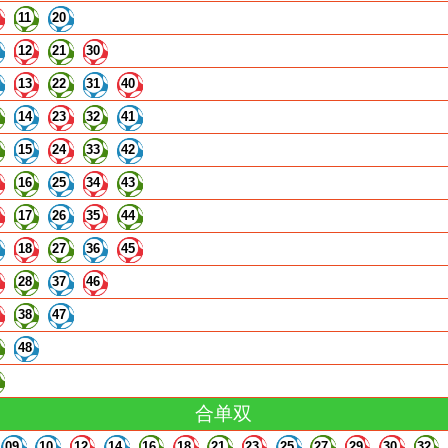
11
20
12
21
30
13
22
31
40
14
23
32
41
15
24
33
42
16
25
34
43
17
26
35
44
18
27
36
45
28
37
46
38
47
48
合单双
09
10
12
14
16
18
21
23
25
27
29
30
32