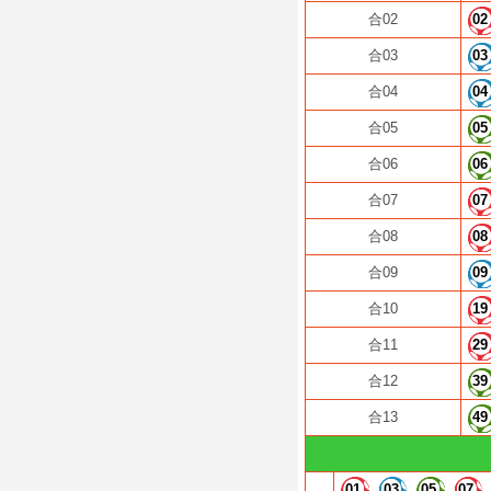
合02
02
合03
03
合04
04
合05
05
合06
06
合07
07
合08
08
合09
09
合10
19
合11
29
合12
39
合13
49
01
03
05
07