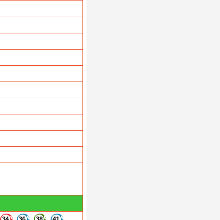
34
36
38
41