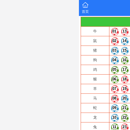
首页
牛
01
13
鼠
02
14
猪
03
15
狗
04
16
鸡
05
17
猴
06
18
羊
07
19
马
08
20
蛇
09
21
龙
10
22
兔
11
23