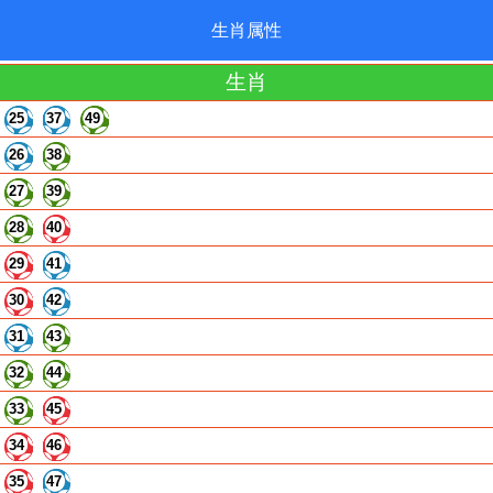
生肖属性
生肖
25
37
49
26
38
27
39
28
40
29
41
30
42
31
43
32
44
33
45
34
46
35
47