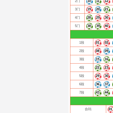
2门
10
11
12
3门
19
20
21
4门
28
29
30
5门
38
39
40
1段
01
02
2段
08
09
3段
15
16
4段
22
23
5段
29
30
6段
36
37
7段
43
44
合01
01