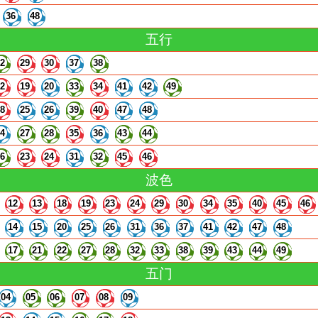
36
48
五行
22
29
30
37
38
12
19
20
33
34
41
42
49
18
25
26
39
40
47
48
14
27
28
35
36
43
44
16
23
24
31
32
45
46
波色
12
13
18
19
23
24
29
30
34
35
40
45
46
14
15
20
25
26
31
36
37
41
42
47
48
17
21
22
27
28
32
33
38
39
43
44
49
五门
04
05
06
07
08
09