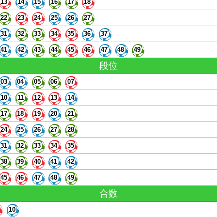
13
14
15
16
17
18
22
23
24
25
26
27
31
32
33
34
35
36
37
41
42
43
44
45
46
47
48
49
段位
03
04
05
06
07
10
11
12
13
14
17
18
19
20
21
24
25
26
27
28
31
32
33
34
35
38
39
40
41
42
45
46
47
48
49
合数
10