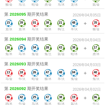
猴/金
马/土
蛇/金
虎/金
马/木
龙/水
鼠/金
第
2026095
期开奖结果
2026年04月05日
+
15
39
01
38
21
48
35
龙/水
龙/木
马/水
蛇/木
狗/土
羊/火
猴/金
第
2026094
期开奖结果
2026年04月04日
+
16
25
04
28
43
38
17
兔/木
马/木
兔/金
兔/土
鼠/金
蛇/木
虎/木
第
2026093
期开奖结果
2026年04月03日
+
13
18
26
47
48
04
40
马/金
牛/火
蛇/金
猴/木
羊/火
兔/金
兔/火
第
2026092
期开奖结果
2026年04月02日
+
46
42
25
47
38
19
06
鸡/木
牛/金
马/木
猴/木
蛇/木
鼠/火
牛/土