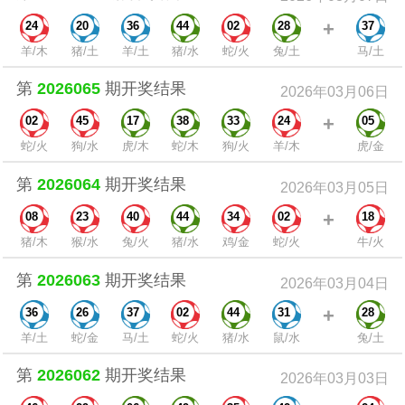
+
24
20
36
44
02
28
37
羊/木
猪/土
羊/土
猪/水
蛇/火
兔/土
马/土
第
2026065
期开奖结果
2026年03月06日
+
02
45
17
38
33
24
05
蛇/火
狗/水
虎/木
蛇/木
狗/火
羊/木
虎/金
第
2026064
期开奖结果
2026年03月05日
+
08
23
40
44
34
02
18
猪/木
猴/水
兔/火
猪/水
鸡/金
蛇/火
牛/火
第
2026063
期开奖结果
2026年03月04日
+
36
26
37
02
44
31
28
羊/土
蛇/金
马/土
蛇/火
猪/水
鼠/水
兔/土
第
2026062
期开奖结果
2026年03月03日