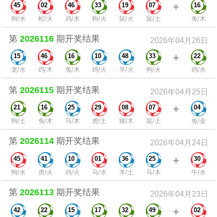
+
45
02
46
33
19
07
16
狗/水
蛇/火
鸡/木
狗/火
鼠/火
鼠/土
兔/木
第
2026116
期开奖结果
2026年04月26日
+
15
46
16
10
48
33
22
龙/水
鸡/木
兔/木
鸡/火
羊/火
狗/火
鸡/水
第
2026115
期开奖结果
2026年04月25日
+
21
16
25
29
08
07
04
狗/土
兔/木
马/木
虎/土
猪/木
鼠/土
兔/金
第
2026114
期开奖结果
2026年04月24日
+
45
41
10
01
36
25
30
狗/水
虎/火
鸡/火
马/水
羊/土
马/木
牛/水
第
2026113
期开奖结果
2026年04月23日
+
42
22
15
17
32
49
02