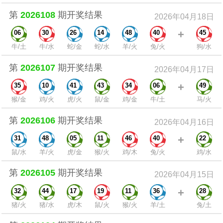
第
2026108
期开奖结果
2026年04月18日
+
06
30
26
14
48
40
45
牛/土
牛/水
蛇/金
蛇/水
羊/火
兔/火
狗/水
第
2026107
期开奖结果
2026年04月17日
+
35
10
41
43
34
06
49
猴/金
鸡/火
虎/火
鼠/金
鸡/金
牛/土
马/火
第
2026106
期开奖结果
2026年04月16日
+
31
48
05
11
46
40
22
鼠/水
羊/火
虎/金
猴/火
鸡/木
兔/火
鸡/水
第
2026105
期开奖结果
2026年04月15日
+
32
44
17
19
11
36
28
猪/火
猪/水
虎/木
鼠/火
猴/火
羊/土
兔/土