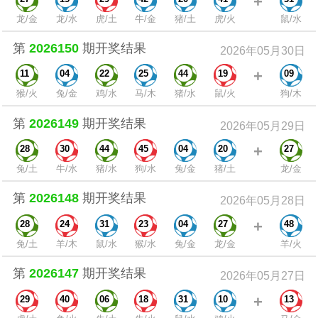
+
龙/金
龙/水
虎/土
牛/金
猪/土
虎/火
鼠/水
第
2026150
期开奖结果
2026年05月30日
+
11
04
22
25
44
19
09
猴/火
兔/金
鸡/水
马/木
猪/水
鼠/火
狗/木
第
2026149
期开奖结果
2026年05月29日
+
28
30
44
45
04
20
27
兔/土
牛/水
猪/水
狗/水
兔/金
猪/土
龙/金
第
2026148
期开奖结果
2026年05月28日
+
28
24
31
23
04
27
48
兔/土
羊/木
鼠/水
猴/水
兔/金
龙/金
羊/火
第
2026147
期开奖结果
2026年05月27日
+
29
40
06
18
31
10
13