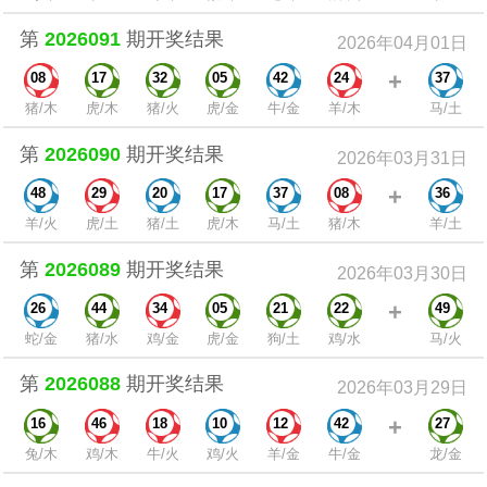
第
2026091
期开奖结果
2026年04月01日
+
08
17
32
05
42
24
37
猪/木
虎/木
猪/火
虎/金
牛/金
羊/木
马/土
第
2026090
期开奖结果
2026年03月31日
+
48
29
20
17
37
08
36
羊/火
虎/土
猪/土
虎/木
马/土
猪/木
羊/土
第
2026089
期开奖结果
2026年03月30日
+
26
44
34
05
21
22
49
蛇/金
猪/水
鸡/金
虎/金
狗/土
鸡/水
马/火
第
2026088
期开奖结果
2026年03月29日
+
16
46
18
10
12
42
27
兔/木
鸡/木
牛/火
鸡/火
羊/金
牛/金
龙/金