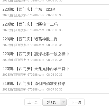
2023澳门正版资料 670288.com
08-08 00:35
220期: 【西门庆】广东十虎3肖
2023澳门正版资料 670288.com
08-08 00:35
220期: 【西门庆】七匹狼十二玛
2023澳门正版资料 670288.com
08-08 00:35
220期: 【西门庆】诸葛神数二肖
2023澳门正版资料 670288.com
08-08 00:35
220期: 【西门庆】惠泽社群一波玄機中
2023澳门正版资料 670288.com
08-08 00:35
220期: 【西门庆】天蓬元帅内慕三肖中
2023澳门正版资料 670288.com
08-08 00:35
219期: 【西门庆】原创四俏准更精彩
2023澳门正版资料 670288.com
08-07 00:35
上一页
第1页
下一页