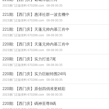
2023澳门正版资料 670288.com
08-09 00:35
221期: 【西门庆】惠泽社群一波玄機中
2023澳门正版资料 670288.com
08-09 00:35
221期: 【西门庆】天蓬元帅内慕三肖中
2023澳门正版资料 670288.com
08-09 00:35
220期: 【西门庆】天蓬元帅内慕三肖中
2023澳门正版资料 670288.com
08-08 00:35
220期: 【西门庆】实力打造7尾
2023澳门正版资料 670288.com
08-08 00:35
220期: 【西门庆】实力巨献特围24玛
2023澳门正版资料 670288.com
08-08 00:35
220期: 【西门庆】原创四俏准更精彩
2023澳门正版资料 670288.com
08-08 00:35
220期: 【西门庆】碼神至尊8碼