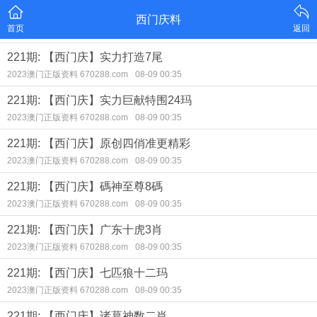
西门庆料
首页
返回
221期: 【西门庆】实力打造7尾
2023澳门正版资料 670288.com
08-09 00:35
221期: 【西门庆】实力巨献特围24玛
2023澳门正版资料 670288.com
08-09 00:35
221期: 【西门庆】原创四俏准更精彩
2023澳门正版资料 670288.com
08-09 00:35
221期: 【西门庆】碼神至尊8碼
2023澳门正版资料 670288.com
08-09 00:35
221期: 【西门庆】广东十虎3肖
2023澳门正版资料 670288.com
08-09 00:35
221期: 【西门庆】七匹狼十二玛
2023澳门正版资料 670288.com
08-09 00:35
221期: 【西门庆】诸葛神数二肖