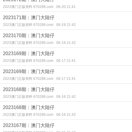
2023澳门正版资料 670288.com
06-20 21:41
2023171期：澳门大陆仔
2023澳门正版资料 670288.com
06-19 21:42
2023170期：澳门大陆仔
2023澳门正版资料 670288.com
06-18 21:42
2023169期：澳门大陆仔
2023澳门正版资料 670288.com
06-17 21:41
2023169期：澳门大陆仔
2023澳门正版资料 670288.com
06-17 21:41
2023168期：澳门大陆仔
2023澳门正版资料 670288.com
06-16 21:42
2023168期：澳门大陆仔
2023澳门正版资料 670288.com
06-16 21:42
2023167期：澳门大陆仔