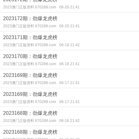
2023澳门正版资料 670288.com
06-20 21:41
2023172期：劲爆龙虎榜
2023澳门正版资料 670288.com
06-20 21:41
2023171期：劲爆龙虎榜
2023澳门正版资料 670288.com
06-19 21:42
2023170期：劲爆龙虎榜
2023澳门正版资料 670288.com
06-18 21:41
2023169期：劲爆龙虎榜
2023澳门正版资料 670288.com
06-17 21:41
2023169期：劲爆龙虎榜
2023澳门正版资料 670288.com
06-17 21:41
2023168期：劲爆龙虎榜
2023澳门正版资料 670288.com
06-16 21:42
2023168期：劲爆龙虎榜