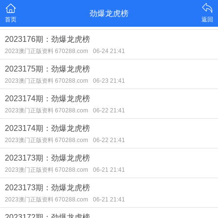
劲爆龙虎榜
首页
返回
2023176期：劲爆龙虎榜
2023澳门正版资料 670288.com
06-24 21:41
2023175期：劲爆龙虎榜
2023澳门正版资料 670288.com
06-23 21:41
2023174期：劲爆龙虎榜
2023澳门正版资料 670288.com
06-22 21:41
2023174期：劲爆龙虎榜
2023澳门正版资料 670288.com
06-22 21:41
2023173期：劲爆龙虎榜
2023澳门正版资料 670288.com
06-21 21:41
2023173期：劲爆龙虎榜
2023澳门正版资料 670288.com
06-21 21:41
2023172期：劲爆龙虎榜