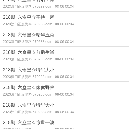
2023澳门正版资料 670288.com
08-06 00:34
218期: 六盒皇☆平特一尾
2023澳门正版资料 670288.com
08-06 00:34
218期: 六盒皇☆精华五肖
2023澳门正版资料 670288.com
08-06 00:34
218期: 六盒皇☆前后生肖
2023澳门正版资料 670288.com
08-06 00:34
218期: 六盒皇☆特码大小
2023澳门正版资料 670288.com
08-06 00:34
218期: 六盒皇☆家禽野兽
2023澳门正版资料 670288.com
08-06 00:34
218期: 六盒皇☆特码大小
2023澳门正版资料 670288.com
08-06 00:34
218期: 六盒皇☆惊世一波