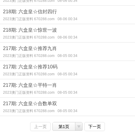
2023澳门正版资料 670288.com
08-06 00:34
218期: 六盒皇☆信封四行
2023澳门正版资料 670288.com
08-06 00:34
218期: 六盒皇☆惊世一波
2023澳门正版资料 670288.com
08-06 00:34
217期: 六盒皇☆推荐九肖
2023澳门正版资料 670288.com
08-05 00:34
217期: 六盒皇☆推荐10码
2023澳门正版资料 670288.com
08-05 00:34
217期: 六盒皇☆平特一肖
2023澳门正版资料 670288.com
08-05 00:34
217期: 六盒皇☆合数单双
2023澳门正版资料 670288.com
08-05 00:34
上一页
第1页
下一页